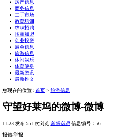
房产信息
商务信息
二手市场
教育培训
求职招聘
招商加盟
创业投资
展会信息
旅游信息
休闲娱乐
体育健身
最新资讯
最新推文
您现在的位置 :
首页
>
旅游信息
守望好莱坞的微博-微博
11-23 发布
551 次浏览
旅游信息
信息编号：56
报错/举报