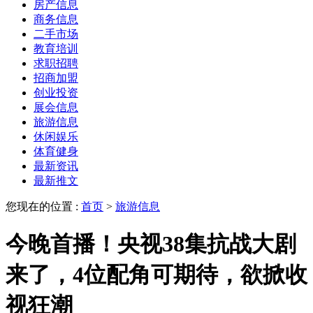
房产信息
商务信息
二手市场
教育培训
求职招聘
招商加盟
创业投资
展会信息
旅游信息
休闲娱乐
体育健身
最新资讯
最新推文
您现在的位置 :
首页
>
旅游信息
今晚首播！央视38集抗战大剧
来了，4位配角可期待，欲掀收
视狂潮