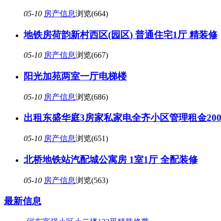
05-10
房产信息
浏览(664)
地铁房荷韵新村西区(园区) 普通住宅1厅 精装修
05-10
房产信息
浏览(667)
阳光加苑两室一厅电梯楼
05-10
房产信息
浏览(686)
出租东盛华庭3房家私家电全齐小区管理租金200
05-10
房产信息
浏览(651)
北桥地铁站汽配城公寓房 1室1厅 全配装修
05-10
房产信息
浏览(563)
最新信息