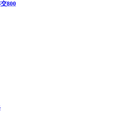
交800
修