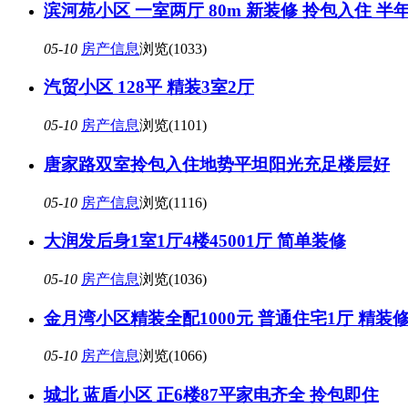
滨河苑小区 一室两厅 80m 新装修 拎包入住 半年
05-10
房产信息
浏览(1033)
汽贸小区 128平 精装3室2厅
05-10
房产信息
浏览(1101)
唐家路双室拎包入住地势平坦阳光充足楼层好
05-10
房产信息
浏览(1116)
大润发后身1室1厅4楼45001厅 简单装修
05-10
房产信息
浏览(1036)
金月湾小区精装全配1000元 普通住宅1厅 精装
05-10
房产信息
浏览(1066)
城北 蓝盾小区 正6楼87平家电齐全 拎包即住