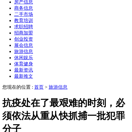
房产信息
商务信息
二手市场
教育培训
求职招聘
招商加盟
创业投资
展会信息
旅游信息
休闲娱乐
体育健身
最新资讯
最新推文
您现在的位置 :
首页
>
旅游信息
抗疫处在了最艰难的时刻，必
须依法从重从快抓捕一批犯罪
分子