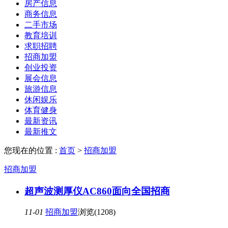
房产信息
商务信息
二手市场
教育培训
求职招聘
招商加盟
创业投资
展会信息
旅游信息
休闲娱乐
体育健身
最新资讯
最新推文
您现在的位置 :
首页
>
招商加盟
招商加盟
超声波测厚仪AC860面向全国招商
11-01
招商加盟
浏览(1208)