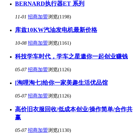
BERNARD执行器ET 系列
11-01
招商加盟
浏览(1198)
库兹10KW汽油发电机最新价格
10-08
招商加盟
浏览(1161)
科技学车时代，学车之星邀你一起创业赚钱
05-07
招商加盟
浏览(1126)
[淘哩淘七]给你一家美趣生活优品馆
05-07
招商加盟
浏览(1126)
高价旧衣服回收/低成本创业/操作简单/合作共
赢
05-07
招商加盟
浏览(1130)