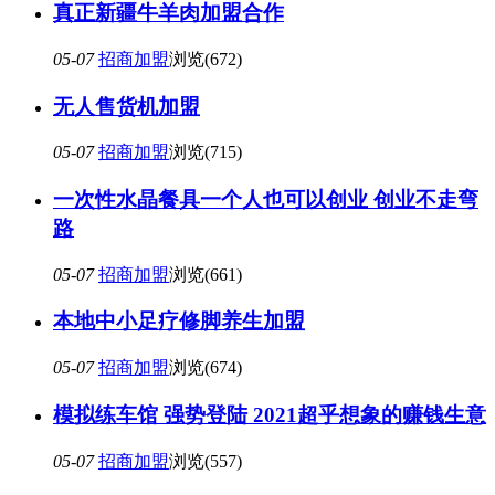
真正新疆牛羊肉加盟合作
05-07
招商加盟
浏览(672)
无人售货机加盟
05-07
招商加盟
浏览(715)
一次性水晶餐具一个人也可以创业 创业不走弯
路
05-07
招商加盟
浏览(661)
本地中小足疗修脚养生加盟
05-07
招商加盟
浏览(674)
模拟练车馆 强势登陆 2021超乎想象的赚钱生意
05-07
招商加盟
浏览(557)