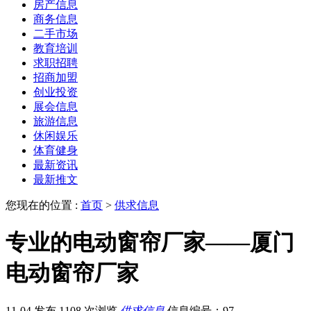
房产信息
商务信息
二手市场
教育培训
求职招聘
招商加盟
创业投资
展会信息
旅游信息
休闲娱乐
体育健身
最新资讯
最新推文
您现在的位置 :
首页
>
供求信息
专业的电动窗帘厂家——厦门
电动窗帘厂家
11-04 发布
1108 次浏览
供求信息
信息编号：97