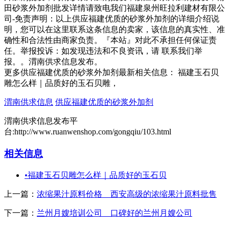
田砂浆外加剂批发详情请致电我们福建泉州旺拉利建材有限公
司-免责声明：以上供应福建优质的砂浆外加剂的详细介绍说
明，您可以在这里联系这条信息的卖家，该信息的真实性、准
确性和合法性由商家负责。『本站』对此不承担任何保证责
任。举报投诉：如发现违法和不良资讯，请 联系我们举
报。。渭南供求信息发布。
更多供应福建优质的砂浆外加剂最新相关信息： 福建玉石贝
雕怎么样｜品质好的玉石贝雕，
渭南供求信息
供应福建优质的砂浆外加剂
渭南供求信息发布平
台:http://www.ruanwenshop.com/gongqiu/103.html
相关信息
•
福建玉石贝雕怎么样｜品质好的玉石贝
上一篇：
浓缩果汁原料价格 西安高级的浓缩果汁原料批售
下一篇：
兰州月嫂培训公司 口碑好的兰州月嫂公司