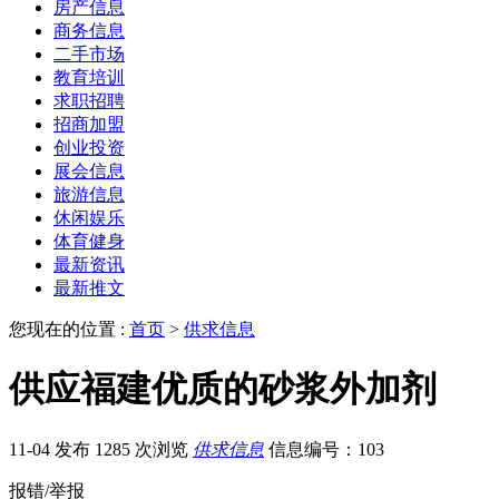
房产信息
商务信息
二手市场
教育培训
求职招聘
招商加盟
创业投资
展会信息
旅游信息
休闲娱乐
体育健身
最新资讯
最新推文
您现在的位置 :
首页
>
供求信息
供应福建优质的砂浆外加剂
11-04 发布
1285 次浏览
供求信息
信息编号：103
报错/举报