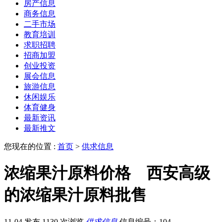
房产信息
商务信息
二手市场
教育培训
求职招聘
招商加盟
创业投资
展会信息
旅游信息
休闲娱乐
体育健身
最新资讯
最新推文
您现在的位置 :
首页
>
供求信息
浓缩果汁原料价格 西安高级
的浓缩果汁原料批售
11-04 发布
1130 次浏览
供求信息
信息编号：104