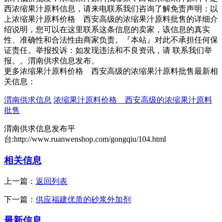
西浓缩果汁原料信息，请来电联系我们咨询了解免责声明：以
上浓缩果汁原料价格 西安高级的浓缩果汁原料批售的详细介
绍说明，您可以在这里联系这条信息的卖家，该信息的真实
性、准确性和合法性由商家负责。『本站』对此不承担任何保
证责任。举报投诉：如发现违法和不良资讯，请 联系我们举
报。。渭南供求信息发布。
更多浓缩果汁原料价格 西安高级的浓缩果汁原料批售最新相
关信息：
渭南供求信息
浓缩果汁原料价格 西安高级的浓缩果汁原料
批售
渭南供求信息发布平
台:http://www.ruanwenshop.com/gongqiu/104.html
相关信息
上一篇：
返回列表
下一篇：
供应福建优质的砂浆外加剂
最新信息