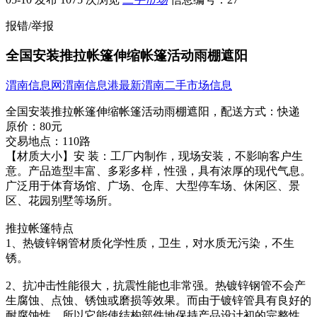
报错/举报
全国安装推拉帐篷伸缩帐篷活动雨棚遮阳
渭南信息网
渭南信息港
最新渭南二手市场信息
全国安装推拉帐篷伸缩帐篷活动雨棚遮阳，
配送方式：
快递
原价：
80元
交易地点：
110路
【材质大小】安 装：工厂内制作，现场安装，不影响客​‌‌户生
意。产品造型丰富、多彩多样，性强，具有浓厚的现代气息。
广泛用于体育场馆、广场、仓库、大型停车场、休闲区、景
区、花园别墅等场所。
推拉帐篷特点
1、热镀锌钢管材质化学性质，卫生，对水质无污染，不生
锈。
2、抗冲击性能很大，抗震性能也非常强。热镀锌钢管不会产
生腐蚀、点蚀、锈蚀或磨损等效果。而由于镀锌管具有良好的
耐腐蚀性，所以它能使结构部件地保持产品设计初的完整性。