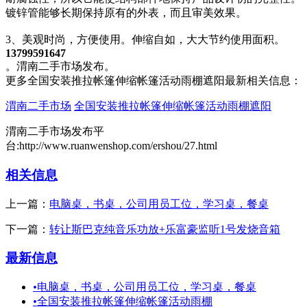
镀锌管能够长期保持原有的外表，而且审美效果。
3、美观时尚，方便使用。伸缩自如，大大节约使用面积。
13799591647
。渭南二手市场发布。
更多全国安装推拉帐篷伸缩帐篷活动雨棚遮阳最新相关信息：
渭南二手市场
全国安装推拉帐篷伸缩帐篷活动雨棚遮阳
渭南二手市场发布平
台:http://www.ruanwenshop.com/ershou/27.html
相关信息
上一篇：
电脑桌，书桌，公司用员工位，学习桌，餐桌
下一篇：
转让斯巴克纯音乐功放+乐富豪监听1号发烧音箱
最新信息
•
电脑桌，书桌，公司用员工位，学习桌，餐桌
•
全国安装推拉帐篷伸缩帐篷活动雨棚