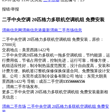
报错/举报
二手中央空调 20匹格力多联机空调机组 免费安装
渭南信息网
渭南信息港
最新渭南二手市场信息
二手中央空调 20匹格力多联机空调机组 免费安装，
原价：
27000元
交易地点：
美景西路1422号
二手中央空调20匹格力多联机一拖多空调机组，节约能​‌‌源，运
行费用低，节省占用空调，控制先进，运行可靠，维修方便，
机组适应性好，制冷制热温度范围宽，没汁自由度高，安装和
计费方便。购机签订整机保修保换保退合同。免费预算设计安
装。公司：东莞市成百制冷设备有限公司 地址：东莞大朗美
景西路1422号 导航：成百二手空调
13556666556
。渭南二手市场发布。
更多二手中央空调 20匹格力多联机空调机组 免费安装最新相
关信息：
渭南二手市场
二手中央空调 20匹格力多联机空调机组 免费安
装