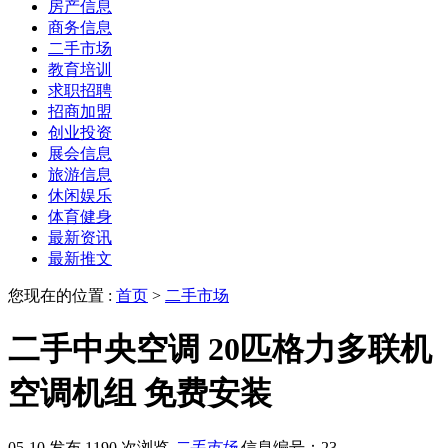
房产信息
商务信息
二手市场
教育培训
求职招聘
招商加盟
创业投资
展会信息
旅游信息
休闲娱乐
体育健身
最新资讯
最新推文
您现在的位置 :
首页
>
二手市场
二手中央空调 20匹格力多联机
空调机组 免费安装
05-10 发布
1190 次浏览
二手市场
信息编号：23