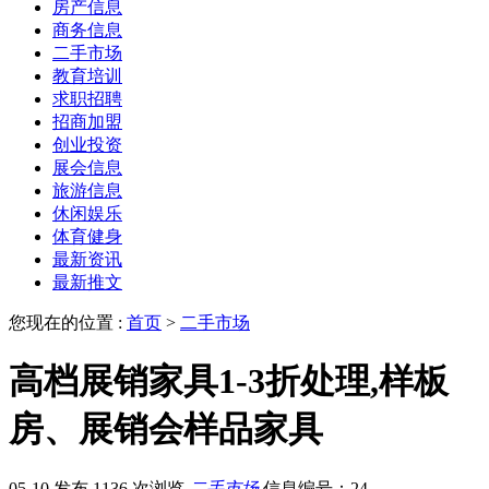
房产信息
商务信息
二手市场
教育培训
求职招聘
招商加盟
创业投资
展会信息
旅游信息
休闲娱乐
体育健身
最新资讯
最新推文
您现在的位置 :
首页
>
二手市场
高档展销家具1-3折处理,样板
房、展销会样品家具
05-10 发布
1136 次浏览
二手市场
信息编号：24