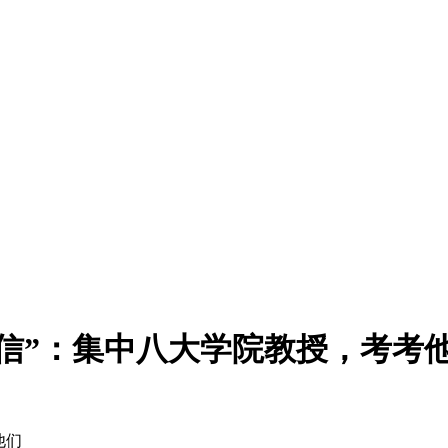
信”：集中八大学院教授，考考
他们