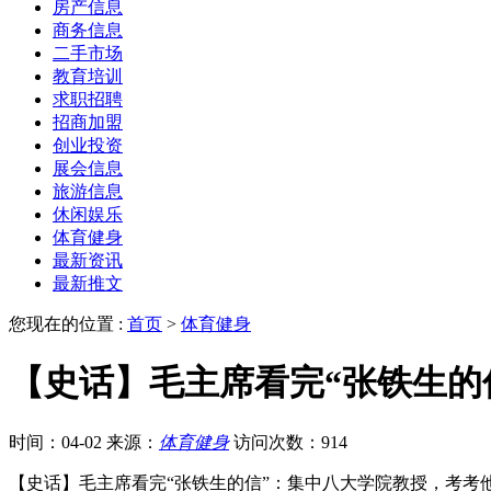
房产信息
商务信息
二手市场
教育培训
求职招聘
招商加盟
创业投资
展会信息
旅游信息
休闲娱乐
体育健身
最新资讯
最新推文
您现在的位置 :
首页
>
体育健身
【史话】毛主席看完“张铁生的
时间：04-02
来源：
体育健身
访问次数：914
【史话】毛主席看完“张铁生的信”：集中八大学院教授，考考