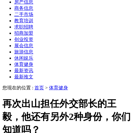
房产信息
商务信息
二手市场
教育培训
求职招聘
招商加盟
创业投资
展会信息
旅游信息
休闲娱乐
体育健身
最新资讯
最新推文
您现在的位置 :
首页
>
体育健身
再次出山担任外交部长的王
毅，他还有另外2种身份，你们
知道吗？