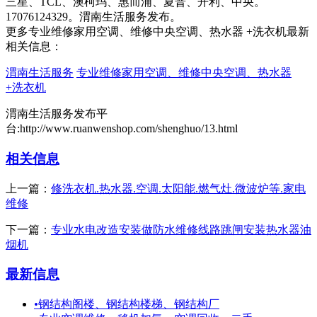
三星、TCL、澳柯玛、惠而浦、夏普、开利、中央。
17076124329。渭南生活服务发布。
更多专业维修家用空调、维修中央空调、热水器 +洗衣机最新
相关信息：
渭南生活服务
专业维修家用空调、维修中央空调、热水器
+洗衣机
渭南生活服务发布平
台:http://www.ruanwenshop.com/shenghuo/13.html
相关信息
上一篇：
修洗衣机.热水器.空调.太阳能.燃气灶.微波炉等.家电
维修
下一篇：
专业水电改造安装做防水维修线路跳闸安装热水器油
烟机
最新信息
•
钢结构阁楼、钢结构楼梯、钢结构厂