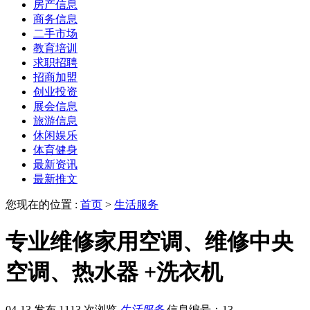
房产信息
商务信息
二手市场
教育培训
求职招聘
招商加盟
创业投资
展会信息
旅游信息
休闲娱乐
体育健身
最新资讯
最新推文
您现在的位置 :
首页
>
生活服务
专业维修家用空调、维修中央
空调、热水器 +洗衣机
04-13 发布
1113 次浏览
生活服务
信息编号：13