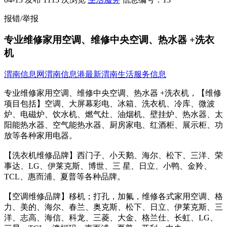
报错/举报
专业维修家用空调、维修中央空调、热水器 +洗衣
机
渭南信息网
渭南信息港
最新渭南生活服务信息
专业维修家用空调、维修中央空调、热水器 +洗衣机，【维修
项目包括】空调、大屏幕彩电、冰箱、洗衣机、冷库、微波
炉、电磁炉、饮水机、燃气灶、油烟机、壁挂炉、热水器、太
阳能热水器、空气能热水器、厨房家电、红酒柜、展示柜、功
放等各种家用电器。
【洗衣机维修品牌】西门子、小天鹅、海尔、松下、三洋、荣
事达、LG、伊莱克斯、博世、三 星、日立、小鸭、金羚、
TCL、惠而浦、夏普等各种品牌。
【空调维修品牌】移机；打孔，加氟，维修各式家用空调、格
力、美的、海尔、春兰、奥克斯、松下、日立、伊莱克斯、三
洋、志高、海信、科龙、三菱、大金、格兰仕、长虹、LG、