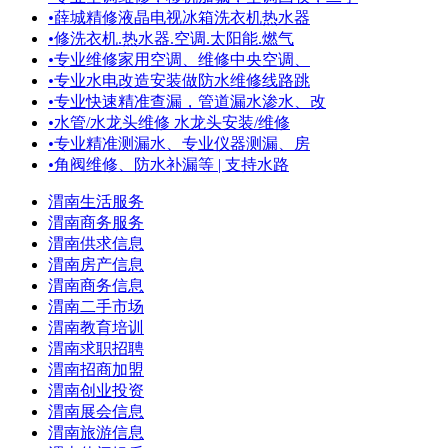
•
薛城精修液晶电视冰箱洗衣机热水器
•
修洗衣机.热水器.空调.太阳能.燃气
•
专业维修家用空调、维修中央空调、
•
专业水电改造安装做防水维修线路跳
•
专业快速精准查漏，管道漏水渗水、改
•
水管/水龙头维修 水龙头安装/维修
•
专业精准测漏水、专业仪器测漏、房
•
角阀维修、防水补漏等 | 支持水路
渭南生活服务
渭南商务服务
渭南供求信息
渭南房产信息
渭南商务信息
渭南二手市场
渭南教育培训
渭南求职招聘
渭南招商加盟
渭南创业投资
渭南展会信息
渭南旅游信息