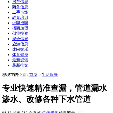
房产信息
商务信息
二手市场
教育培训
求职招聘
招商加盟
创业投资
展会信息
旅游信息
休闲娱乐
体育健身
最新资讯
最新推文
您现在的位置 :
首页
>
生活服务
专业快速精准查漏，管道漏水
渗水、改修各种下水管道
04-13 发布
712 次浏览
生活服务
信息编号：11