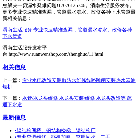
您解决一切漏水疑难问题!17076125746。渭南生活服务发布。
更多专业快速精准查漏，管道漏水渗水、改修各种下水管道最
新相关信息：
渭南生活服务
专业快速精准查漏，管道漏水渗水、改修各种
下水管道
渭南生活服务发布平
台:http://www.ruanwenshop.com/shenghuo/11.html
相关信息
上一篇：
专业水电改造安装做防水维修线路跳闸安装热水器油
烟机
下一篇：
水管/水龙头维修 水龙头安装/维修 水龙头改造等 疏
通下水道
最新信息
•
钢结构阁楼、钢结构楼梯、钢结构厂
•
专业空调维修，移机加氟，空调回收，二手