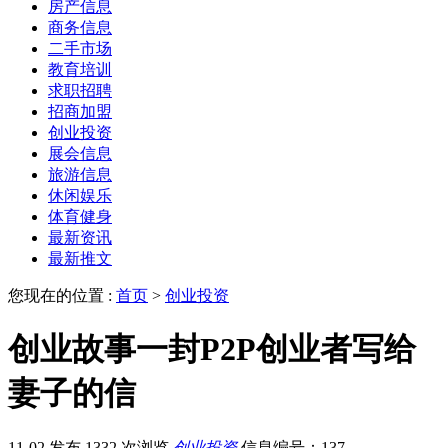
房产信息
商务信息
二手市场
教育培训
求职招聘
招商加盟
创业投资
展会信息
旅游信息
休闲娱乐
体育健身
最新资讯
最新推文
您现在的位置 :
首页
>
创业投资
创业故事一封P2P创业者写给
妻子的信
11-02 发布
1332 次浏览
创业投资
信息编号：137