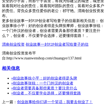
安全的小宇宙，而那个宇宙里，有我为你建立的城堡，城堡里
装着我对社会的责任，装着我对团队的责任，装着对众多客户
的责任。背负众多责任爱你的老公：祁守艳。渭南创业投资发
布。
更多创业故事一封P2P创业者写给妻子的信最新相关信息： 创
业故事徐小平：好的创业者得是头牌按摩师，创业故事张锐：
一个门外汉的创业者，创业者需要具备那些素质？要注意什
么？，创业者，不仅要学会选择，还要懂得套路！，
渭南创业投资
创业故事一封P2P创业者写给妻子的信
渭南创业投资发布平
台:http://www.ruanwenshop.com/chuangye/137.html
相关信息
•
创业故事徐小平：好的创业者得是头牌
•
创业故事张锐：一个门外汉的创业者
•
创业者需要具备那些素质？要注意什么
•
创业者，不仅要学会选择，还要懂得套路
上一篇：
创业故事给你们讲一个笑话：我要去创业了！