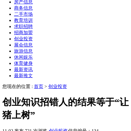
房产信息
商务信息
二手市场
教育培训
求职招聘
招商加盟
创业投资
展会信息
旅游信息
休闲娱乐
体育健身
最新资讯
最新推文
您现在的位置 :
首页
>
创业投资
创业知识招错人的结果等于“让
猪上树”
11-02 发布
721 次浏览
创业投资
信息编号：134