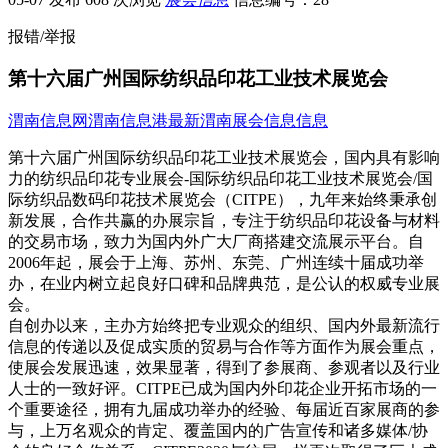
报错/举报
第十六届广州国际纺织品印花工业技术展览会
渭南信息网
渭南信息港
最新渭南展会信息信息
第十六届广州国际纺织品印花工业技术展览会，国内具有影响
力的纺织品印花专业展会-国际纺织品印花工业技术展览会/国
际纺织品数码印花技术展览会（CITPE），九年来始终秉承创
新发展，合作共赢的办展宗旨，专注于纺织品印花设备与材料
的交易市场，致力为国内外广大厂商搭建交流展示平台。自
2006年起，展会于上海、苏州、东莞、广州连续十届成功举
办，在业内树立起良好口碑和品牌典范，是公认的权威专业展
会。
自创办以来，主办方始终把专业观众的组织、国内外最新流行
信息的传递以及促成实质的贸易与合作等方面作为展会重点，
使展会发展迅速，效果显著，得到了参展商、参观者以及行业
人士的一致好评。CITPE已成为国内外印花企业开拓市场的一
个重要途径，拥有九届成功举办的经验、每届近百家展商的参
与，上万名观众的肯定、覆盖国内的广告宣传和诸多媒体/协