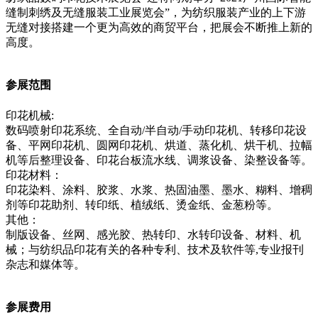
缝制刺绣及无缝服装工业展览会”，为纺织服装产业的上下游
无缝对接搭建一个更为高效的商贸平台，把展会不断推上新的
高度。
参展范围
印花机械:
数码喷射印花系统、全自动/半自动/手动印花机、转移印花设
备、平网印花机、圆网印花机、烘道、蒸化机、烘干机、拉幅
机等后整理设备、印花台板流水线、调浆设备、染整设备等。
印花材料：
印花染料、涂料、胶浆、水浆、热固油墨、墨水、糊料、增稠
剂等印花助剂、转印纸、植绒纸、烫金纸、金葱粉等。
其他：
制版设备、丝网、感光胶、热转印、水转印设备、材料、机
械；与纺织品印花有关的各种专利、技术及软件等,专业报刊
杂志和媒体等。
参展费用