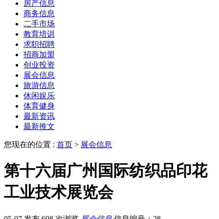
房产信息
商务信息
二手市场
教育培训
求职招聘
招商加盟
创业投资
展会信息
旅游信息
休闲娱乐
体育健身
最新资讯
最新推文
您现在的位置 :
首页
>
展会信息
第十六届广州国际纺织品印花
工业技术展览会
05-07 发布
608 次浏览
展会信息
信息编号：28