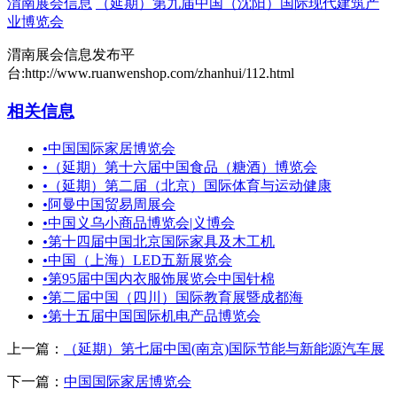
渭南展会信息
（延期）第九届中国（沈阳）国际现代建筑产
业博览会
渭南展会信息发布平
台:http://www.ruanwenshop.com/zhanhui/112.html
相关信息
•
中国国际家居博览会
•
（延期）第十六届中国食品（糖酒）博览会
•
（延期）第二届（北京）国际体育与运动健康
•
阿曼中国贸易周展会
•
中国义乌小商品博览会|义博会
•
第十四届中国北京国际家具及木工机
•
中国（上海）LED五新展览会
•
第95届中国内衣服饰展览会中国针棉
•
第二届中国（四川）国际教育展暨成都海
•
第十五届中国国际机电产品博览会
上一篇：
（延期）第七届中国(南京)国际节能与新能源汽车展
下一篇：
中国国际家居博览会