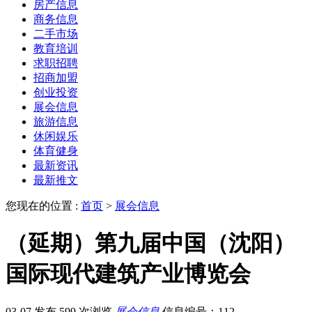
房产信息
商务信息
二手市场
教育培训
求职招聘
招商加盟
创业投资
展会信息
旅游信息
休闲娱乐
体育健身
最新资讯
最新推文
您现在的位置 :
首页
>
展会信息
（延期）第九届中国（沈阳）
国际现代建筑产业博览会
03-07 发布
599 次浏览
展会信息
信息编号：112