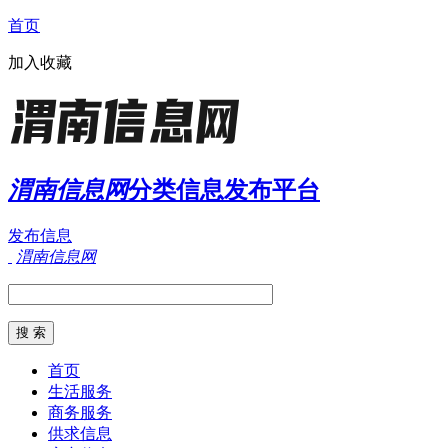
首页
加入收藏
渭南信息网
分类信息发布平台
发布信息
渭南信息网
首页
生活服务
商务服务
供求信息