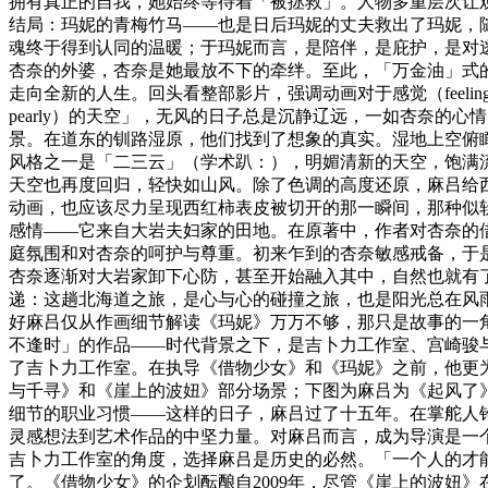
拥有真正的自我，她始终等待着「被拯救」。人物多重层次让
结局：玛妮的青梅竹马——也是日后玛妮的丈夫救出了玛妮，
魂终于得到认同的温暖；于玛妮而言，是陪伴，是庇护，是对
杏奈的外婆，杏奈是她最放不下的牵绊。至此，「万金油」式
走向全新的人生。回头看整部影片，强调动画对于感觉（feel
pearly）的天空」，无风的日子总是沉静辽远，一如杏奈
景。在道东的钏路湿原，他们找到了想象的真实。湿地上空俯
风格之一是「二三云」（学术趴：），明媚清新的天空，饱满
天空也再度回归，轻快如山风。除了色调的高度还原，麻吕给
动画，也应该尽力呈现西红柿表皮被切开的那一瞬间，那种似
感情——它来自大岩夫妇家的田地。在原著中，作者对杏奈的
庭氛围和对杏奈的呵护与尊重。初来乍到的杏奈敏感戒备，于
杏奈逐渐对大岩家卸下心防，甚至开始融入其中，自然也就有
递：这趟北海道之旅，是心与心的碰撞之旅，也是阳光总在风雨
好麻吕仅从作画细节解读《玛妮》万万不够，那只是故事的一
不逢时」的作品——时代背景之下，是吉卜力工作室、宫崎骏与
了吉卜力工作室。在执导《借物少女》和《玛妮》之前，他更
与千寻》和《崖上的波妞》部分场景；下图为麻吕为《起风了》
细节的职业习惯——这样的日子，麻吕过了十五年。在掌舵人
灵感想法到艺术作品的中坚力量。对麻吕而言，成为导演是一
吉卜力工作室的角度，选择麻吕是历史的必然。「一个人的才
了。《借物少女》的企划酝酿自2009年，尽管《崖上的波妞》