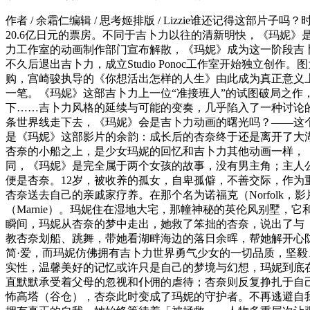
作者 / 余霜仁编辑 / 思考姬排版 / Lizzie谁还记得
20.6亿日元的票房。不同于吉卜力以往的清新明快，《玛妮
力工作室的动画制作部门宣布解散，《玛妮》成为这一阶段吉
不久后退出吉卜力，成立Studio Ponoc工作室开始独立
购，宫崎骏执导的《你想活出怎样的人生》由此成为真正意义上
一笔。《玛妮》这部吉卜力上一位“准接班人”的试图破局之作
下……吉卜力风格的延续与可能的变奏，几乎陷入了一种讨论的沉
条世界线走下去，《玛妮》会是吉卜力动画的曙光吗？——这
是《玛妮》这部影片的余韵：成长后的杏奈终于还是离开了大湖
杏奈的小船之上，是少女玛妮的回忆和吉卜力其他动画一样，《玛妮》
同，《玛妮》是完全属于两个女孩的故事，没有男主角；主人
便是杏奈。12岁，被收养的孤女，自卑孤僻，不善交际，作为
杏奈送去自己的亲戚家疗养。在那个名为诺福克（Norfol
（Marnie）。玛妮住在湿地大宅，那幢神秘的英伦风别墅
瞬间，玛妮从杏奈的梦中走出，她救了笨拙的杏奈，说出了与
教杏奈划船、跳舞，带她看湖畔海边的落日余晖，帮她解开心
简·爱，而玛妮仿佛拥有吉卜力世界勇气少女的一切品质，坚
实性，温馨美好的记忆或许只是自己的梦境与幻想，玛妮到底
直默默承受着父母的忽视和仆佣的虐待；杏奈则反复挣扎于自
怖高塔（谷仓），杏奈此时变成了玛妮的守护者。不再逃避自