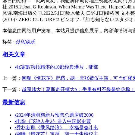
麻吕的期待：「此时此刻，我想满怀期待地注视他将走向何方」—
社.2015.2.Joan G.Robinson. When Marnie Was There
冰译.南海出版公司.2022.5.[日]铃木敏夫 口述.[日]柳桥闲 
(2010)7.ZERO CULTUREスピンオフ.「誰も知らない
本信息由网络用户发布，
本站只提供信息展示，内容详情请与
标签 :
休闲娱乐
相关文章
•
张家辉演技精湛的10部经典港片，哪部
上一篇：
网曝《惜花芷》定档，胡一天张婧仪主演，可当红楼
下一篇：
越闹越大！葛斯奇开撕大S：手里有料不爆是给你脸
最新信息
•
2024年清明档新片预售总票房破2000
•
电影《飞驰人生2》进入中国影史票
•
乔杉新剧《乘风踏浪》，幸福是奋斗出
•
网曝《惜花芷》定档，胡一天张婧仪主