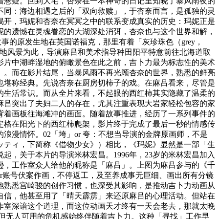
着悬疑。回到大宅，杏奈在一本神奇的日记里知晓了暴风雨夜的
不同：海边相遇之后的「双向救赎」，于杏奈而言，是孤独的灵
揭开，玛妮和杏奈在冥冥之中的联系变成真实的历史：玛妮正是
妮的遗憾在灵魂眷恋的大湖深处消弭，杏奈也与这个世界和解，
故事的原发生地在英国诺福克，那里有着「灰珍珠色（grey，
兹湿地风景为此，导演麻吕和美术指导种田阳平特意前往北海道取
影片中湖畔湿地的俯瞰景色在此之前，吉卜力最为标志性的美术
」。而在影片结尾，当暴风雨不再光顾杏奈的世界，熟悉的鲜亮
也堪称经典。先说杏奈在厨房切柿子的戏。在麻吕看来，尽管是
的生活常识。而从全片来看，不起眼的西红柿其实隐藏了温柔的
麻吕突出了夫妇二人的存在，尤其注重表现大岩家轻松包容的家
背着画板往海滩冲的画面。随着故事推进，经历了一系列事件的
定格在阳光下的西红柿爬架，影片终于完成了最后一秒的情感传
漫情怀。02「垮」or 夸：不想当导演的金牌原画师，不是
ッティ，下简称《借物少女》）相比，《玛妮》显然是一部「生
，关于本片的导演米林宏昌。1996年，23岁的米林宏昌加入
逊，工作室众人给他的昵称是「麻吕」。上图为麻吕参与的《千
er账号伏案作画，不停返工，及至养成事无巨细、画出所有分镜
他熟悉宫崎骏的创作习惯，也深受其影响，是推动吉卜力动画从
自信，他甚至用了「晴天霹雳」来还原麻吕的心理活动。但站在
作室深谙这个道理，而这位动画天才终有一天会老去，那就太晚
房，但无人可用的危机感始终伴随着吉卜力。这种「寻找」工作早