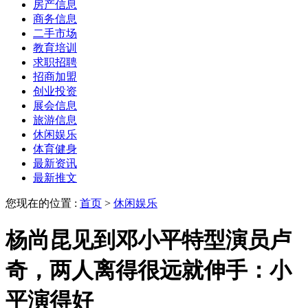
房产信息
商务信息
二手市场
教育培训
求职招聘
招商加盟
创业投资
展会信息
旅游信息
休闲娱乐
体育健身
最新资讯
最新推文
您现在的位置 :
首页
>
休闲娱乐
杨尚昆见到邓小平特型演员卢
奇，两人离得很远就伸手：小
平演得好