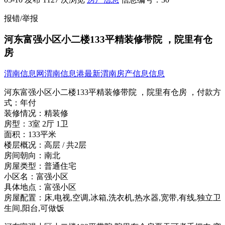
报错/举报
河东富强小区小二楼133平精装修带院 ，院里有仓
房
渭南信息网
渭南信息港
最新渭南房产信息信息
河东富强小区小二楼133平精装修带院 ，院里有仓房 ，
付款方
式：
年付
装修情况：
精装修
房型：
3室 2厅 1卫
面积：
133平米
楼层概况：
高层 / 共2层
房间朝向：
南北
房屋类型：
普通住宅
小区名：
富强小区
具体地点：
富强小区
房屋配置：
床,电视,空调,冰箱,洗衣机,热水器,宽带,有线,独立卫
生间,阳台,可做饭