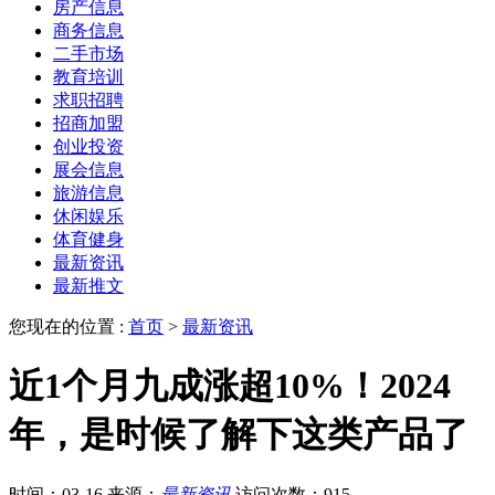
房产信息
商务信息
二手市场
教育培训
求职招聘
招商加盟
创业投资
展会信息
旅游信息
休闲娱乐
体育健身
最新资讯
最新推文
您现在的位置 :
首页
>
最新资讯
近1个月九成涨超10%！2024
年，是时候了解下这类产品了
时间：03-16
来源：
最新资讯
访问次数：915